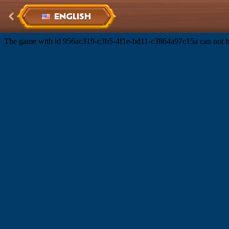
ENGLISH