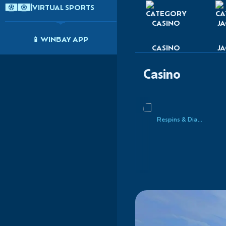
VIRTUAL SPORTS
📱 WINBAY APP
CASINO
J
Casino
Respins & Diamonds