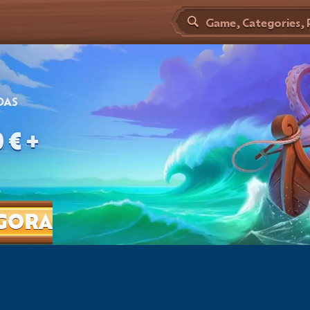
DAS
 € +
AGORA