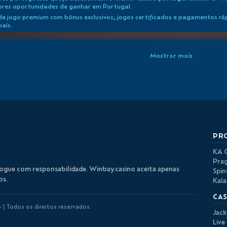
hores oportunidades de ganhar em Portugal.
e jogo premium com bónus exclusivos, jogos certificados e pagamentos r
aís.
Mostrar mais
PR
KA 
Prag
Jogue com responsabilidade. Winbay.casino aceita apenas
Spi
os.
Kal
CA
| Todos os direitos reservados.
Jac
Live