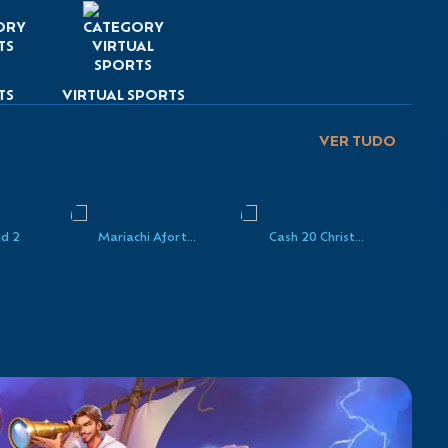
TS
VIRTUAL SPORTS
VER TUDO
nd 2
Mariachi Afortunado
Cash 20 Christmas
J